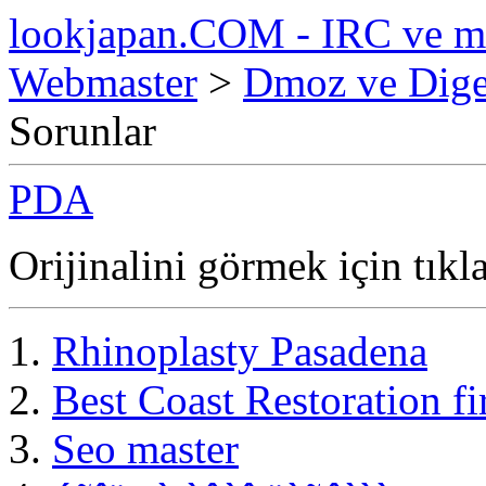
lookjapan.COM - IRC ve m
Webmaster
>
Dmoz ve Diger
Sorunlar
PDA
Orijinalini görmek için tıkl
Rhinoplasty Pasadena
Best Coast Restoration f
Seo master