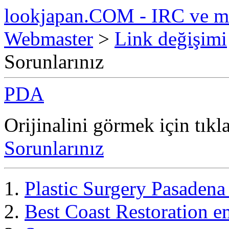
lookjapan.COM - IRC ve m
Webmaster
>
Link değişimi
Sorunlarınız
PDA
Orijinalini görmek için tıkl
Sorunlarınız
Plastic Surgery Pasaden
Best Coast Restoration e