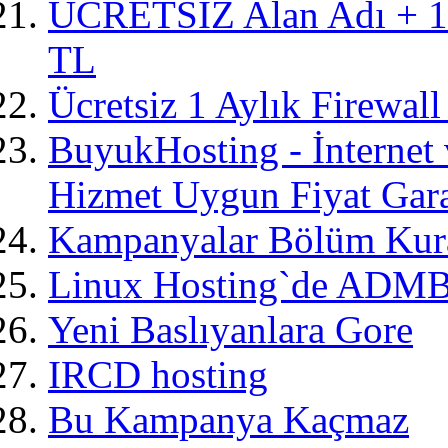
ÜCRETSİZ Alan Adı + 1
TL
Ücretsiz 1 Aylık Firewall
BuyukHosting - İnternet v
Hizmet Uygun Fiyat Gara
Kampanyalar Bölüm Kura
Linux Hosting`de ADMBil
Yeni Baslıyanlara Gore
IRCD hosting
Bu Kampanya Kaçmaz