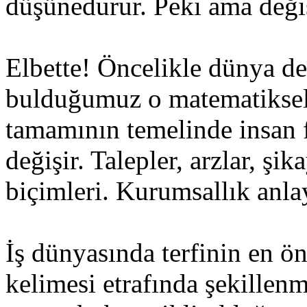
düşünedurur. Peki ama değiş
Elbette! Öncelikle dünya değ
bulduğumuz o matematiksel 
tamamının temelinde insan f
değişir. Talepler, arzlar, şik
biçimleri. Kurumsallık anlayı
İş dünyasında terfinin en ö
kelimesi etrafında şekillen