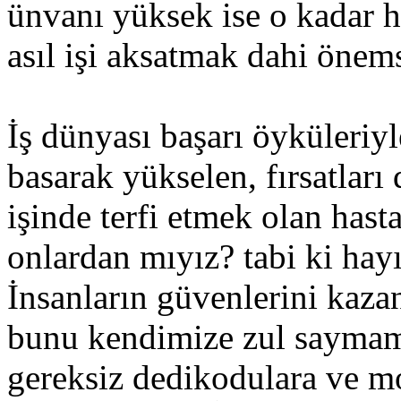
ünvanı yüksek ise o kadar hı
asıl işi aksatmak dahi öne
İş dünyası başarı öyküleriyle
basarak yükselen, fırsatları
işinde terfi etmek olan hast
onlardan mıyız? tabi ki hay
İnsanların güvenlerini kaza
bunu kendimize zul saymama
gereksiz dedikodulara ve m