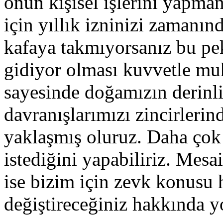
onun kişisel işlerini yapmanı
için yıllık izninizi zamanın
kafaya takmıyorsanız bu p
gidiyor olması kuvvetle muh
sayesinde doğamızın derinli
davranışlarımızı zincirleri
yaklaşmış oluruz. Daha çok
istediğini yapabiliriz. Mes
ise bizim için zevk konusu h
değiştireceğiniz hakkında y