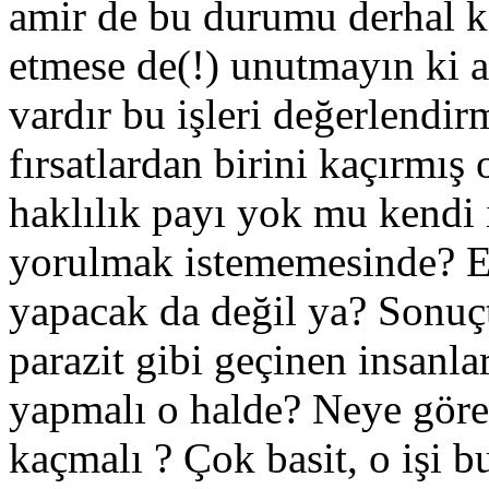
amir de bu durumu derhal k
etmese de(!) unutmayın ki a
vardır bu işleri değerlendir
fırsatlardan birini kaçırmış
haklılık payı yok mu kendi i
yorulmak istememesinde? Elb
yapacak da değil ya? Sonuçt
parazit gibi geçinen insanl
yapmalı o halde? Neye göre 
kaçmalı ? Çok basit, o işi b