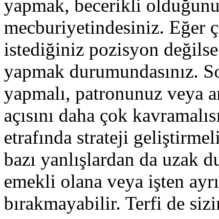
yapmak, becerikli olduğunu
mecburiyetindesiniz. Eğer ç
istediğiniz pozisyon değilse
yapmak durumundasınız. Sor
yapmalı, patronunuz veya a
açısını daha çok kavramalıs
etrafında strateji geliştirme
bazı yanlışlardan da uzak du
emekli olana veya işten ayr
bırakmayabilir. Terfi de sizi