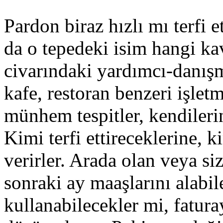
Pardon biraz hızlı mı terfi
da o tepedeki isim hangi ka
civarındaki yardımcı-danış
kafe, restoran benzeri işlet
münhem tespitler, kendilerin
Kimi terfi ettireceklerine, 
verirler. Arada olan veya siz
sonraki ay maaşlarını alabil
kullanabilecekler mi, fatur