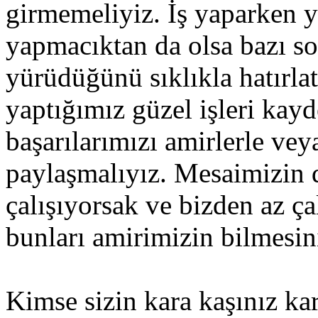
girmemeliyiz. İş yaparken 
yapmacıktan da olsa bazı sor
yürüdüğünü sıklıkla hatırlat
yaptığımız güzel işleri kay
başarılarımızı amirlerle vey
paylaşmalıyız. Mesaimizin d
çalışıyorsak ve bizden az ça
bunları amirimizin bilmesin
Kimse sizin kara kaşınız kar