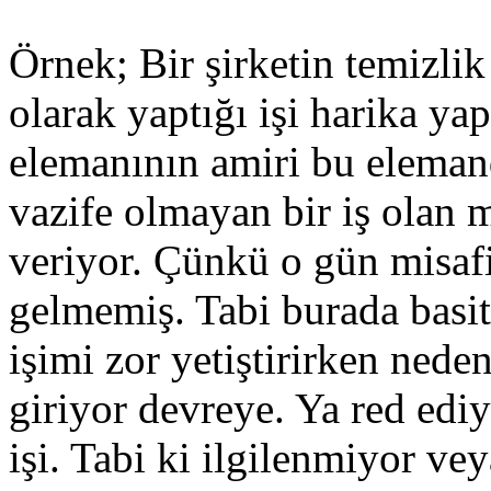
Örnek; Bir şirketin temizli
olarak yaptığı işi harika ya
elemanının amiri bu eleman
vazife olmayan bir iş olan m
veriyor. Çünkü o gün misafi
gelmemiş. Tabi burada basit
işimi zor yetiştirirken ned
giriyor devreye. Ya red edi
işi. Tabi ki ilgilenmiyor v