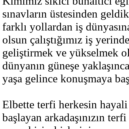
Kimimiz sıkıcı bunaltıcı eği
sınavların üstesinden geldi
farklı yollardan iş dünyasın
olsun çalıştığımız iş yerin
geliştirmek ve yükselmek ol
dünyanın güneşe yaklaşınca ı
yaşa gelince konuşmaya baş
Elbette terfi herkesin hayal
başlayan arkadaşınızın terfi