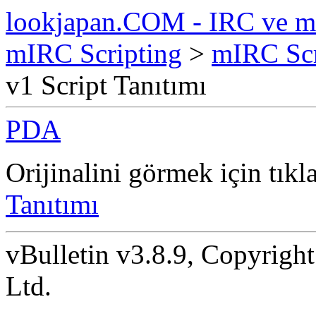
lookjapan.COM - IRC ve m
mIRC Scripting
>
mIRC Scr
v1 Script Tanıtımı
PDA
Orijinalini görmek için tıkl
Tanıtımı
vBulletin v3.8.9, Copyright
Ltd.