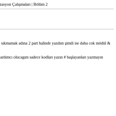
zasyon Çalışmaları | Bölüm 2
i sıkmamak adına 2 part halinde yazdım şimdi ise daha cok mödül &
 yardımcı olucagım sadece kodları yazın # başlayanları yazmayın