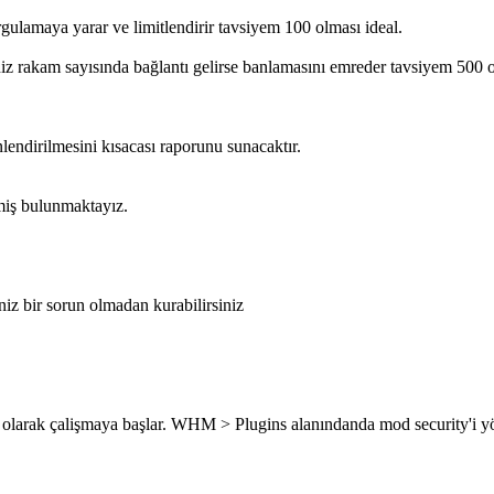
maya yarar ve limitlendirir tavsiyem 100 olması ideal.
 rakam sayısında bağlantı gelirse banlamasını emreder tavsiyem 500 o
nlendirilmesini kısacası raporunu sunacaktır.
rmiş bulunmaktayız.
iz bir sorun olmadan kurabilirsiniz
 olarak çalişmaya başlar. WHM > Plugins alanındanda mod security'i yöne