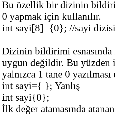
Bu özellik bir dizinin bildi
0 yapmak için kullanılır.
int sayi[8]={0}; //sayi dizi
Dizinin bildirimi esnasında 
uygun değildir. Bu yüzden i
yalnızca 1 tane 0 yazılması
int sayi={ }; Yanlış
int sayi{0};
İlk değer atamasında atanan