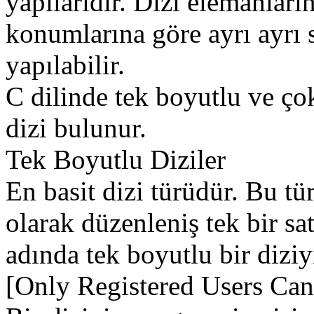
yapılarıdır. Dizi elemanların
konumlarına göre ayrı ayrı s
yapılabilir.
C dilinde tek boyutlu ve ço
dizi bulunur.
Tek Boyutlu Diziler
En basit dizi türüdür. Bu tü
olarak düzenleniş tek bir sa
adında tek boyutlu bir diziyi
[Only Registered Users Can