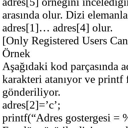
adres[5] örneğini incelediği
arasında olur. Dizi elemanla
adres[1]… adres[4] olur.
[Only Registered Users Can
Örnek
Aşağıdaki kod parçasında adr
karakteri atanıyor ve printf
gönderiliyor.
adres[2]=’c’;
printf(“Adres gostergesi = %