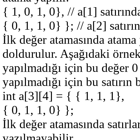
{ 1, 0, 1, 0}, // a[1] satırı
{ 0, 1, 1, 0} }; // a[2] satı
İlk değer atamasında atama 
doldurulur. Aşağıdaki örnek
yapılmadığı için bu değer 0 
yapılmadığı için bu satırın 
int a[3][4] = { { 1, 1, 1},
{ 0, 1, 1, 0} };
İlk değer atamasında satırla
yazılmayabilir.