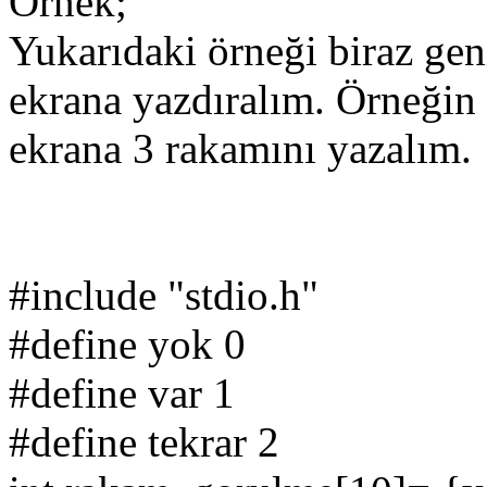
Örnek;
Yukarıdaki örneği biraz gen
ekrana yazdıralım. Örneğin 
ekrana 3 rakamını yazalım.
#include "stdio.h"
#define yok 0
#define var 1
#define tekrar 2