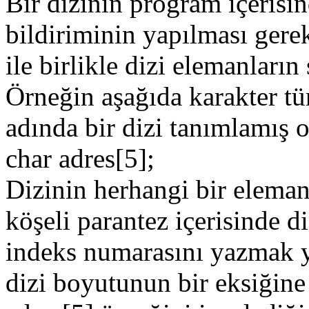
Bir dizinin program içerisin
bildiriminin yapılması gereki
ile birlikle dizi elemanların s
Örneğin aşağıda karakter t
adında bir dizi tanımlamış o
char adres[5];
Dizinin herhangi bir elemanı
köşeli parantez içerisinde d
indeks numarasını yazmak ye
dizi boyutunun bir eksiğine 