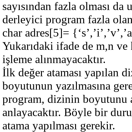
sayısından fazla olması da
derleyici program fazla olan
char adres[5]= {‘s’,’i’,’v’,’a
Yukarıdaki ifade de m,n ve k
işleme alınmayacaktır.
İlk değer ataması yapılan di
boyutunun yazılmasına gere
program, dizinin boyutunu 
anlayacaktır. Böyle bir dur
atama yapılması gerekir.