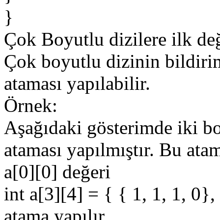
}
Çok Boyutlu dizilere ilk de
Çok boyutlu dizinin bildirim
ataması yapılabilir.
Örnek:
Aşağıdaki gösterimde iki bo
ataması yapılmıştır. Bu atam
a[0][0] değeri
int a[3][4] = { { 1, 1, 1, 0},
atama yapılır.