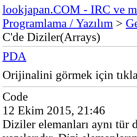
lookjapan.COM - IRC ve m
Programlama / Yazılım
>
Ge
C'de Diziler(Arrays)
PDA
Orijinalini görmek için tıkl
Code
12 Ekim 2015, 21:46
Diziler elemanları aynı tür 