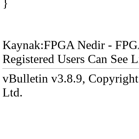
}
Kaynak:FPGA Nedir - FPGA
Registered Users Can See L
vBulletin v3.8.9, Copyright
Ltd.