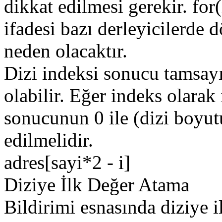
dikkat edilmesi gerekir. for
ifadesi bazı derleyicilerde
neden olacaktır.
Dizi indeksi sonucu tamsayı
olabilir. Eğer indeks olarak 
sonucunun 0 ile (dizi boyut
edilmelidir.
adres[sayi*2 - i]
Diziye İlk Değer Atama
Bildirimi esnasında diziye i