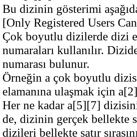
Bu dizinin gösterimi aşağıda
[Only Registered Users Can
Çok boyutlu dizilerde dizi 
numaraları kullanılır. Dizi
numarası bulunur.
Örneğin a çok boyutlu dizisi
elamanına ulaşmak için a[2][
Her ne kadar a[5][7] dizisini
de, dizinin gerçek bellekte 
dizileri bellekte satır sırası