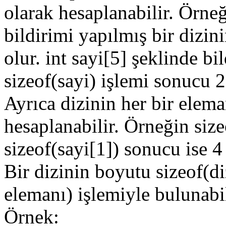
olarak hesaplanabilir. Örneğ
bildirimi yapılmış bir dizin
olur. int sayi[5] şeklinde bi
sizeof(sayi) işlemi sonucu 2
Ayrıca dizinin her bir elema
hesaplanabilir. Örneğin size
sizeof(sayi[1]) sonucu ise 4 
Bir dizinin boyutu sizeof(di
elemanı) işlemiyle bulunabil
Örnek: