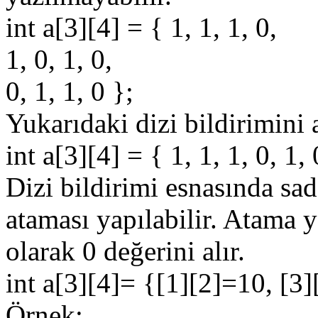
int a[3][4] = { 1, 1, 1, 0,
1, 0, 1, 0,
0, 1, 1, 0 };
Yukarıdaki dizi bildirimini 
int a[3][4] = { 1, 1, 1, 0, 1, 
Dizi bildirimi esnasında sad
ataması yapılabilir. Atama 
olarak 0 değerini alır.
int a[3][4]= {[1][2]=10, [3
Örnek: