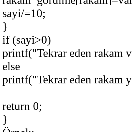
sayi/=10;
}
if (sayi>0)
printf("Tekrar eden rakam v
else
printf("Tekrar eden rakam y
return 0;
}