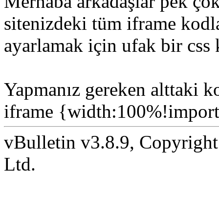
Merhaba arkadaşlar pek çok 
sitenizdeki tüm iframe kodl
ayarlamak için ufak bir css 
Yapmanız gereken alttaki k
iframe {width:100%!importa
vBulletin v3.8.9, Copyright
Ltd.