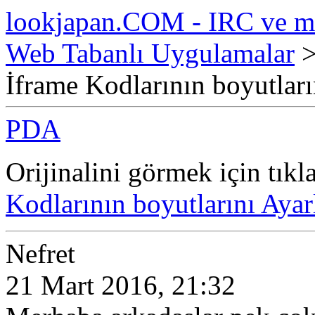
lookjapan.COM - IRC ve m
Web Tabanlı Uygulamalar
İframe Kodlarının boyutlar
PDA
Orijinalini görmek için tıkl
Kodlarının boyutlarını Ay
Nefret
21 Mart 2016, 21:32