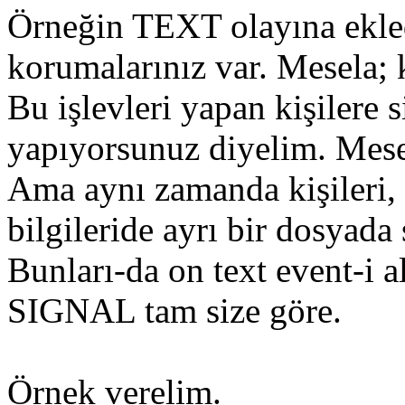
Örneğin TEXT olayına ekled
korumalarınız var. Mesela; k
Bu işlevleri yapan kişilere s
yapıyorsunuz diyelim. Mesel
Ama aynı zamanda kişileri, ya
bilgileride ayrı bir dosyada
Bunları-da on text event-i 
SIGNAL tam size göre.
Örnek verelim.