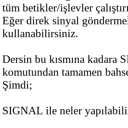
tüm betikler/işlevler çalıştı
Eğer direk sinyal göndermek
kullanabilirsiniz.
Dersin bu kısmına kadara 
komutundan tamamen bahse
Şimdi;
SIGNAL ile neler yapılabili