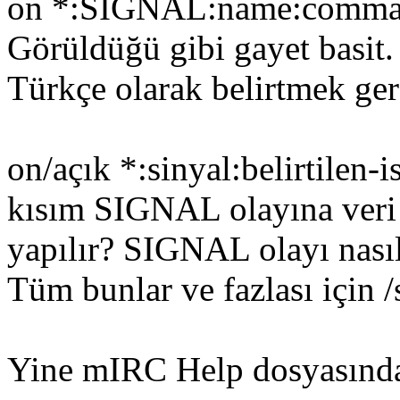
on *:SIGNAL:name:command
Görüldüğü gibi gayet basit.
Türkçe olarak belirtmek ger
on/açık *:sinyal:belirtilen-
kısım SIGNAL olayına veri n
yapılır? SIGNAL olayı nasıl
Tüm bunlar ve fazlası için /
Yine mIRC Help dosyasınd