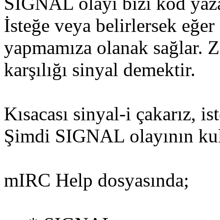
SIGNAL olayı bizi kod yazar
İsteğe veya belirlersek eğer
yapmamıza olanak sağlar. 
karşılığı sinyal demektir.
Kısacası sinyal-i çakarız, i
Şimdi SIGNAL olayının kul
mIRC Help dosyasında;