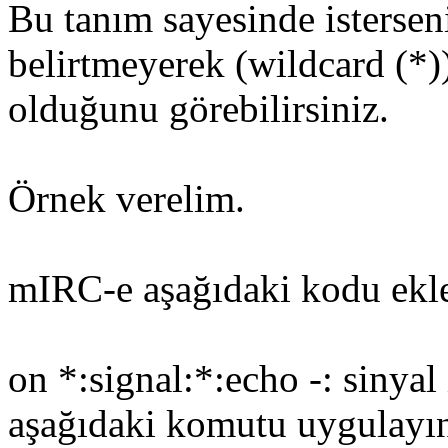
Bu tanım sayesinde istersen
belirtmeyerek (wildcard (*))
olduğunu görebilirsiniz.
Örnek verelim.
mIRC-e aşağıdaki kodu ekl
on *:signal:*:echo -: sinya
aşağıdaki komutu uygulayı