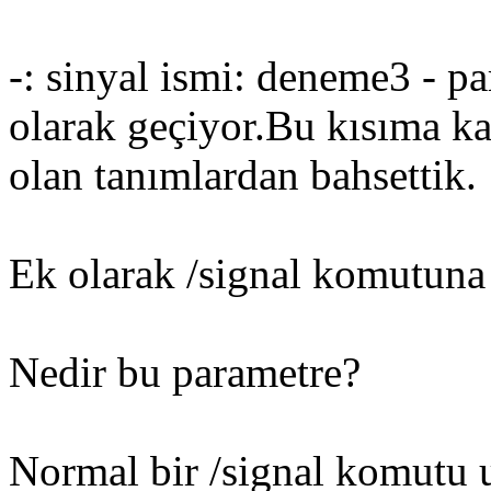
-: sinyal ismi: deneme3 - p
olarak geçiyor.Bu kısıma k
olan tanımlardan bahsettik.
Ek olarak /signal komutuna 
Nedir bu parametre?
Normal bir /signal komutu 