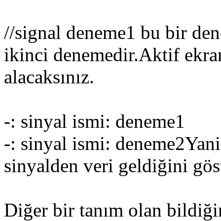
//signal deneme1 bu bir den
ikinci denemedir.Aktif ekran
alacaksınız.
-: sinyal ismi: deneme1
-: sinyal ismi: deneme2Yani
sinyalden veri geldiğini göst
Diğer bir tanım olan bildiği