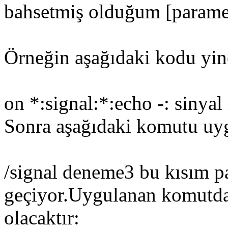
bahsetmiş olduğum [paramete
Örneğin aşağıdaki kodu yin
on *:signal:*:echo -: sinyal
Sonra aşağıdaki komutu uy
/signal deneme3 bu kısım p
geçiyor.Uygulanan komutdan
olacaktır: