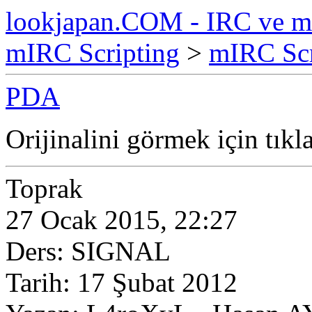
lookjapan.COM - IRC ve m
mIRC Scripting
>
mIRC Scr
PDA
Orijinalini görmek için tıkl
Toprak
27 Ocak 2015, 22:27
Ders: SIGNAL
Tarih: 17 Şubat 2012