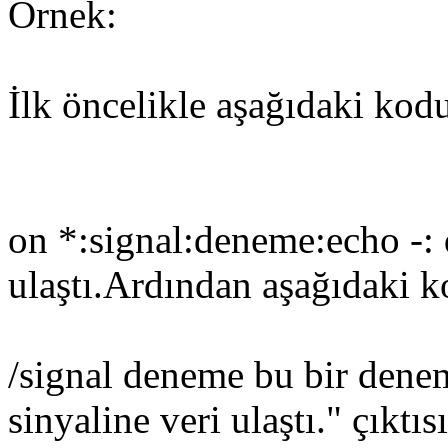
Örnek:
İlk öncelikle aşağıdaki kod
on *:signal:deneme:echo -: 
ulaştı.Ardından aşağıdaki 
/signal deneme bu bir dene
sinyaline veri ulaştı." çıktıs