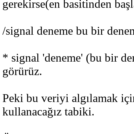
gerekirse(en basitinden baş
/signal deneme bu bir den
* signal 'deneme' (bu bir d
görürüz.
Peki bu veriyi algılamak i
kullanacağız tabiki.