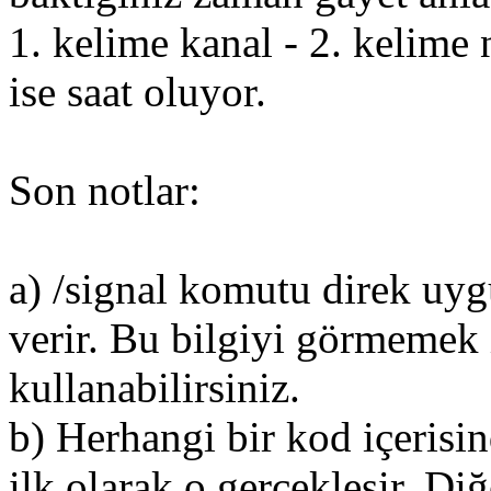
1. kelime kanal - 2. kelime n
ise saat oluyor.
Son notlar:
a) /signal komutu direk uy
verir. Bu bilgiyi görmemek i
kullanabilirsiniz.
b) Herhangi bir kod içerisi
ilk olarak o gerçekleşir. D