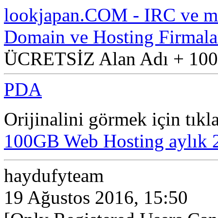
lookjapan.COM - IRC ve m
Domain ve Hosting Firmala
ÜCRETSİZ Alan Adı + 100G
PDA
Orijinalini görmek için tıkl
100GB Web Hosting aylık 
haydufyteam
19 Ağustos 2016, 15:50