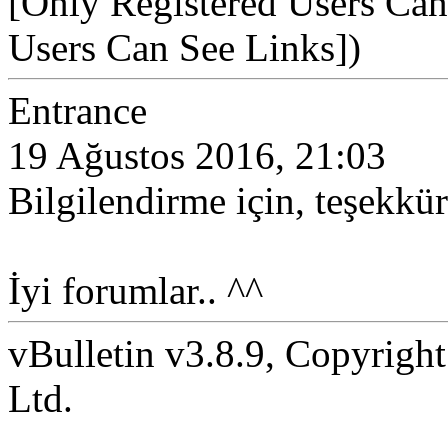
[Only Registered Users Can
Users Can See Links])
Entrance
19 Ağustos 2016, 21:03
Bilgilendirme için, teşekkür
İyi forumlar.. ^^
vBulletin v3.8.9, Copyright
Ltd.