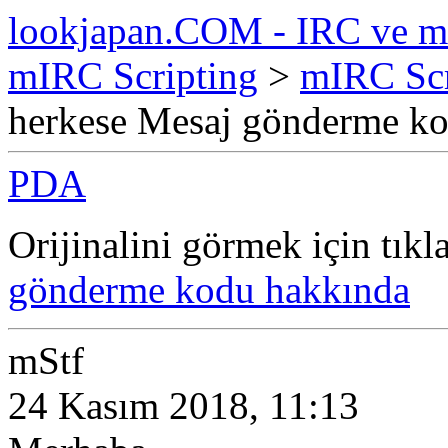
lookjapan.COM - IRC ve m
mIRC Scripting
>
mIRC Scr
herkese Mesaj gönderme k
PDA
Orijinalini görmek için tıkl
gönderme kodu hakkında
mStf
24 Kasım 2018, 11:13