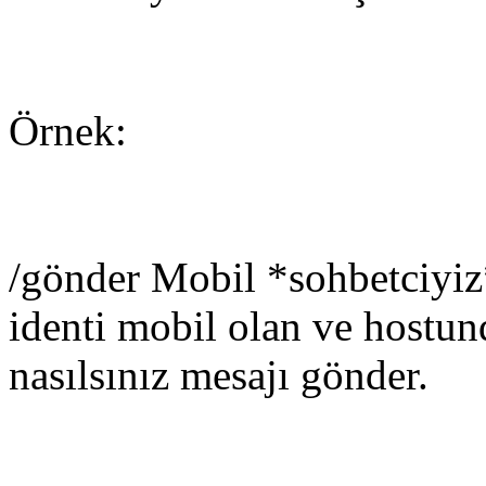
Örnek:
/gönder Mobil *sohbetciyiz
identi mobil olan ve hostu
nasılsınız mesajı gönder.