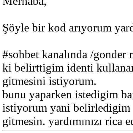
Merhaba,
Şöyle bir kod arıyorum yard
#sohbet kanalında /gonder 
ki belirttigim identi kullan
gitmesini istiyorum.
bunu yaparken istedigim baz
istiyorum yani belirledigim
gitmesin. yardımınızı rica e