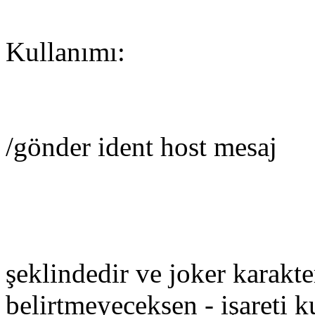
Kullanımı:
/gönder ident host mesaj
şeklindedir ve joker karakte
belirtmeyeceksen - işareti ku