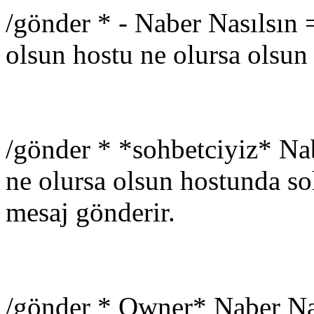
/gönder * - Naber Nasılsın 
olsun hostu ne olursa olsun
/gönder * *sohbetciyiz* Na
ne olursa olsun hostunda s
mesaj gönderir.
/gönder * Owner* Naber Nas