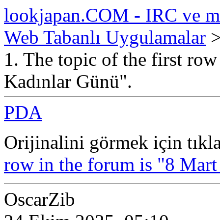
lookjapan.COM - IRC ve m
Web Tabanlı Uygulamalar
1. The topic of the first ro
Kadınlar Günü".
PDA
Orijinalini görmek için tıkl
row in the forum is "8 Mar
OscarZib