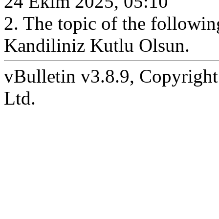
24 Ekim 2025, 05:10
2. The topic of the follow
Kandiliniz Kutlu Olsun.
vBulletin v3.8.9, Copyright
Ltd.