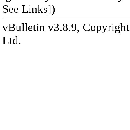
See Links])
vBulletin v3.8.9, Copyright
Ltd.