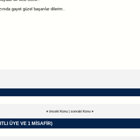
ınıda gayet güzel başarılar dilerim..
«
önceki Konu
|
sonraki Konu
»
ITLI ÜYE VE 1 MISAFIR)