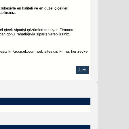
rübesiyle en kaliteli ve en güzel çiçekleri
bilirsiniz.
el çiçek siparişi çözümleri sunuyor. Firmanın
an gönül rahatlığıyla sipariş verebilirsiniz.
hesiz ki Krccicek.com web sitesidir. Firma, her zevke
Alıntı