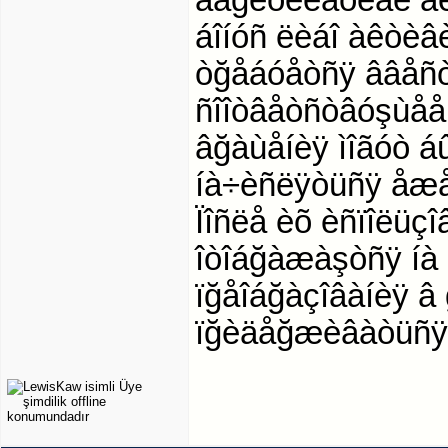
âåğèôèêàöèåé àê
áîíóñ ëèáî àêòèâ
òğåáóåòñÿ ââåñòè
ñîîòâåòñòâóşùåå 
âğàùåíèÿ ìîãóò á
íà÷èñëÿòüñÿ åæåä
Ïîñëå èõ èñïîëüç
îòîáğàæàşòñÿ íà á
ïğåîáğàçîâàíèÿ â 
ïğèäåğæèâàòüñÿ 