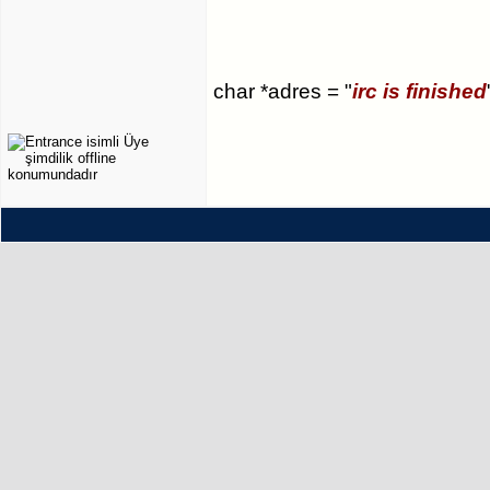
char *adres = "
irc is finished