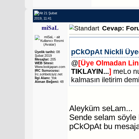
21 Şubat
2019, 11:41
miSaL
Cevap: For
pCkOpAt
Nickli Üye
Üyelik tarihi:
08
Şubat 2019
Mesajlar:
205
@
[Üye Olmadan Lin
WEB Sitesi:
Www.lookjapan.com
TIKLAYIN...
]
meLo nu
IRC Sunucusu:
İrc.sohbetciyiz.net
kalmasın iletirim dem
İlgi Alanı:
Yok
Alınan Beğeni:
48
Aleyküm seLam...
Sende selam söyle
pCkOpAt
bu mesaja 