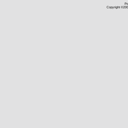
Po
Copyright ©2000