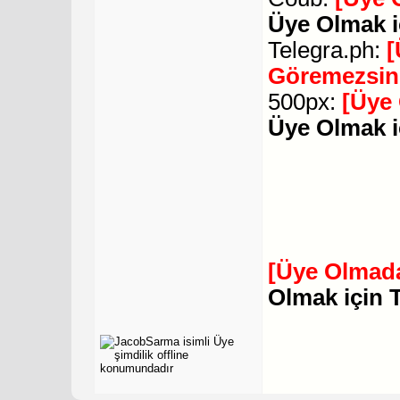
Üye Olmak i
Telegra.ph:
[
Göremezsin
500px:
[Üye
Üye Olmak i
[Üye Olmada
Olmak için 