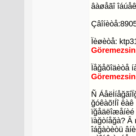
âàøåãî îáúåê
Çâîíèòå:890
Ïèøèòå: ktp
Göremezsin
Ïåğåõîäèòå í
Göremezsin
Ñ ÁåëİíåğãîÏ
ğóêàõ!Íî êàê
ïğåäëîæåíèé
ïàğòíåğà? Â 
îáğàòèòü âíè