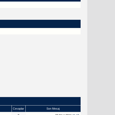
Cevaplar
Son Mesaj