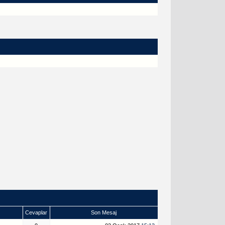
Cevaplar
Son Mesaj