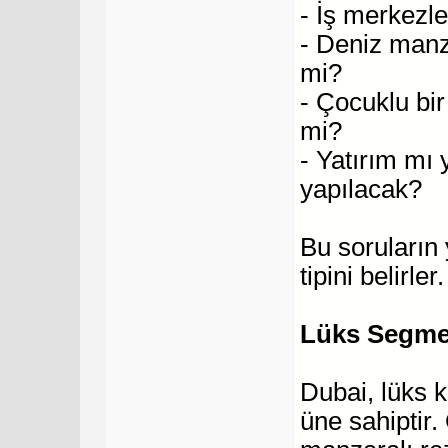
- İş merkezle
- Deniz manza
mi?
- Çocuklu bir 
mi?
- Yatırım mı
yapılacak?
Bu soruların
tipini belirler.
Lüks Segment
Dubai, lüks 
üne sahiptir.