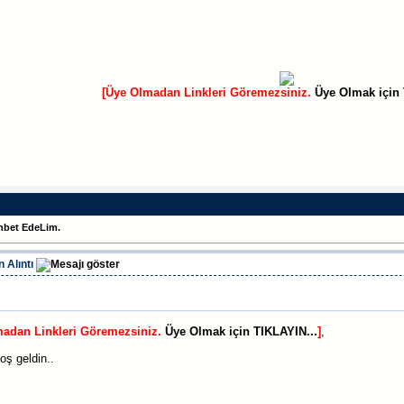
[Üye Olmadan Linkleri Göremezsiniz.
Üye Olmak için 
hbet EdeLim.
 Alıntı
madan Linkleri Göremezsiniz.
Üye Olmak için TIKLAYIN...
]
,
oş geldin..