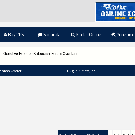
Buy VPS
Sunucular
Kimler Online
Yönetim
F - Genel ve Eğlence Kategorisi
Forum Oyunları
nlanan Üyeler
Bugünki Mesajlar