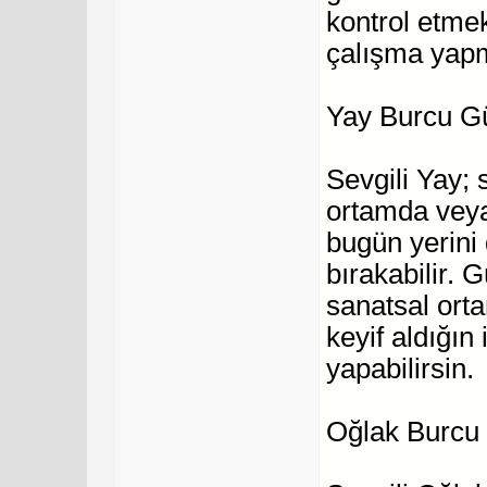
kontrol etme
çalışma yapma
Yay Burcu G
Sevgili Yay;
ortamda veya
bugün yerini
bırakabilir. 
sanatsal orta
keyif aldığı
yapabilirsin.
Oğlak Burcu