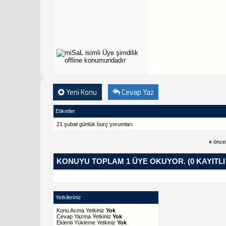
Yeni Konu
Cevap Yaz
Etiketler
21 şubat günlük burç yorumları
«
önce
KONUYU TOPLAM 1 ÜYE OKUYOR.
(0 KAYITL
Yetkileriniz
Konu Acma Yetkiniz
Yok
Cevap Yazma Yetkiniz
Yok
Eklenti Yükleme Yetkiniz
Yok