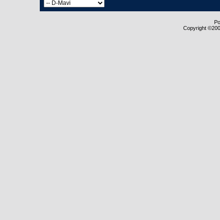
Po
Copyright ©2000